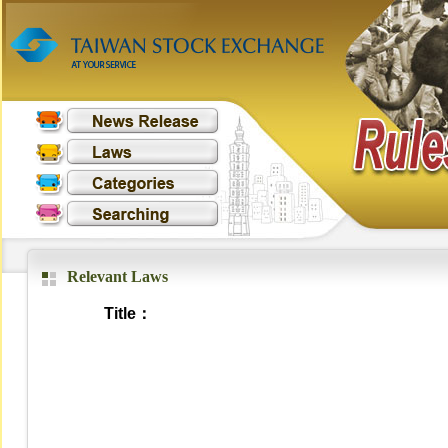
Relevant Laws
Title：