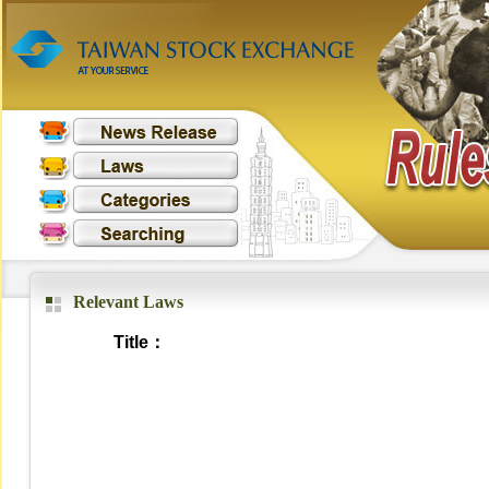
Relevant Laws
Title：