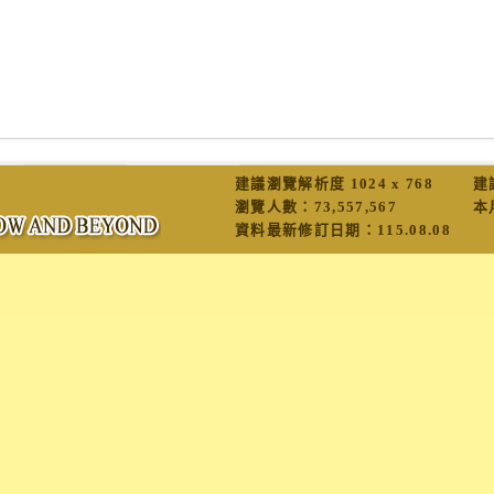
建議瀏覽解析度 1024 x 768
建
瀏覽人數：
73,557,567
本
資料最新修訂日期：
115.08.08