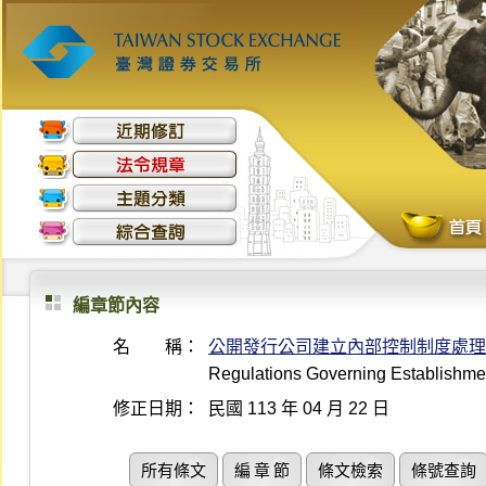
編章節內容
名 稱：
公開發行公司建立內部控制制度處理
Regulations Governing Establishmen
修正日期：
民國 113 年 04 月 22 日
所有條文
編 章 節
條文檢索
條號查詢