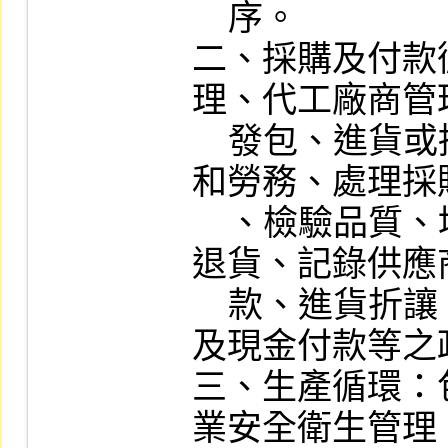
    序。

二、採購及付款
理、代工廠商管
    發包、進貨或採購原料、物料、資產
和勞務、處理採
    、檢驗品質、填寫驗收報告書或處理
退貨、記錄供應
    款、進貨折讓、執行與記錄票據交付
及現金付款等之
三、生產循環：
業安全衛生管理