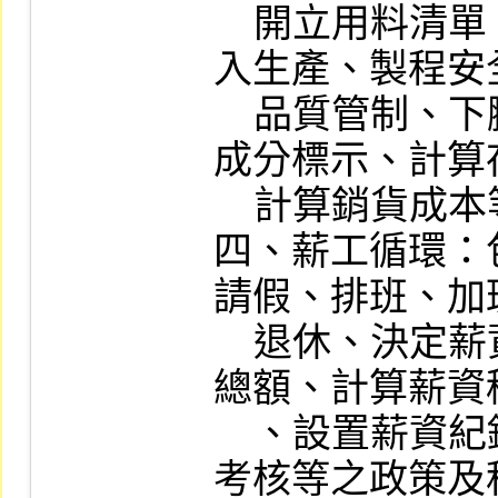
    開立用料清單、儲存材料、領料、投
入生產、製程安
    品質管制、下腳及廢棄物管理、產品
成分標示、計算
    計算銷貨成本等之政策及程序。

四、薪工循環：
請假、排班、加
    退休、決定薪資率、計時、計算薪津
總額、計算薪資
    、設置薪資紀錄、支付薪資、考勤及
考核等之政策及程