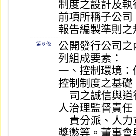
制度之設計及執
前項所稱子公司
報告編製準則之
公開發行公司之
第 6 條
列組成要素：

一、控制環境：
控制制度之基礎
    司之誠信與道德價值、董事會及監察
人治理監督責任
    責分派、人力資源政策、績效衡量及
獎懲等。董事會