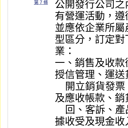
公開發行公司之
第 7 條
有營運活動，遵
並應依企業所屬
型區分，訂定對
業：

一、銷售及收款
授信管理、運送
    開立銷貨發票、開出帳單、記錄收入
及應收帳款、銷
    回、客訴、產品銷毀、執行與記錄票
據收受及現金收