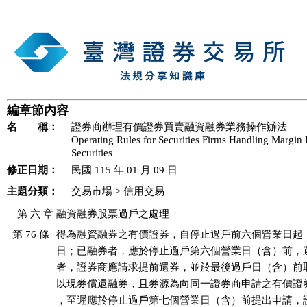
編章節內容
名 稱：
證券商辦理有價證券買賣融資融券業務操作辦法
Operating Rules for Securities Firms Handling Margin 
Securities
修正日期：
民國 115 年 01 月 09 日
主題分類：
交易市場 > 信用交易
   第 六 章 融資融券股票過戶之處理
第 76 條
得為融資融券之有價證券，自停止過戶前六個營業日起，
日；已融券者，應於停止過戶第六個營業日（含）前，還
者，證券商應請求提前還券，並於最後過戶日（含）前取
以現券償還融券，且券源為向同一證券商申請之有價證券
，至遲應於停止過戶第七個營業日（含）前提出申請，證