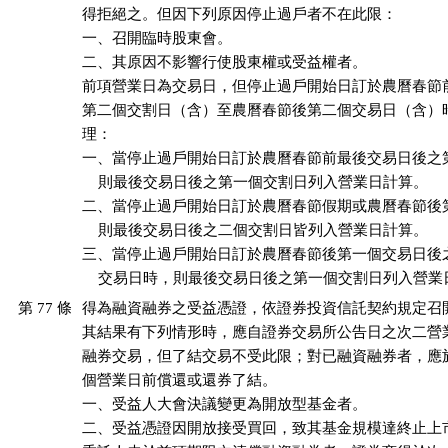
得拒絕之。但因下列原因停止過戶者不在此限：

一、召開臨時股東會。

二、其原因不影響行使股東權或受益權者。

前項營業日為交易日，但停止過戶開始日訂於農曆春節前
第二個交割日（含）至農曆春節後第二個交易日（含）時
理：

一、當停止過戶開始日訂於農曆春節前最後交易日後之第
    則最後交易日後之第一個交割日列入營業日計算。

二、當停止過戶開始日訂於農曆春節假期或農曆春節後第
    則最後交易日後之二個交割日皆列入營業日計算。

三、當停止過戶開始日訂於農曆春節後第一個交易日後之
    交易日時，則最後交易日後之第一個交割日列入營
第 77 條
得為融資融券之受益憑證，依證券投資信託契約規定召開
其結果有下列情形時，應自證券交易所公告日之次二營業
融券交易，但了結交易不受此限；對已融資融券者，應於
個營業日前償還或還券了結。

一、受益人大會決議變更為開放型基金者。

二、受益憑證因開放接受買回，致其基金規模達終止上市