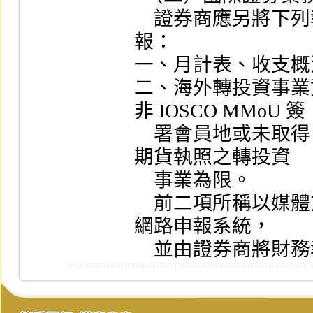
    證券商應另將下列報表用印後，以媒體向本公司申
報：

一、月計表、收支概
二、海外轉投資事業
非 IOSCO MMoU 簽

    署會員地或未取得 IOSCO MMoU 簽署會員之證券或
期貨執照之轉投資

    事業為限。

    前二項所稱以媒體方式，係指由本公司所開發之網際
網路申報系統，

    並由證券商將