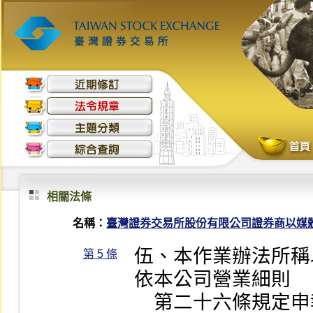
相關法條
名稱：
臺灣證券交易所股份有限公司證券商以媒
伍、本作業辦法所稱
第 5 條
依本公司營業細則

    第二十六條規定申報財務資料外，另須依業務性質將