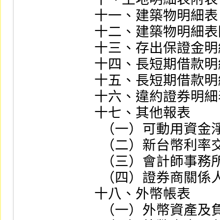
十一、建築物明細表。
十二、建築物明細表
十三、存出保證金明
十四、長短期借款明
十五、長短期借款明
十六、違約證券明細
十七、其他報表

  （一）可動用資金淨額計算表

  （二）新台幣利率交換契約所載本金數額申報表

  （三）會計師事務所資料申報表

  （四）證券商關係人資料申報表

十八、外幣帳表

  （一）外幣資產及負債彙總表
