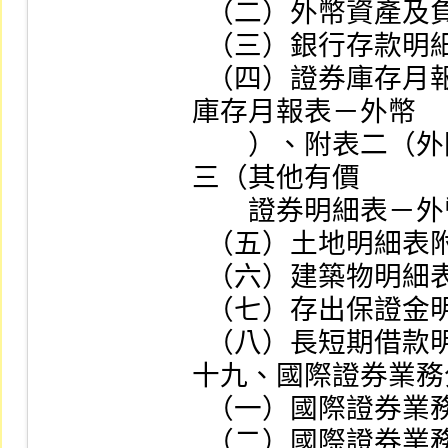
  （二）外幣資產及負債明細表

  （三）銀行存款明細表附表（外幣）

  （四）證券庫存月報表（外幣）之附表一（營業證券
庫存月報表－外幣

        ）、附表二（外國有價證券明細表－外幣）、附表
三（其他有價

        證券明細表－外幣）

  （五）土地明細表附表（外幣）

  （六）建築物明細表附表（外幣）

  （七）存出保證金明細表附表（外幣）

  （八）長短期借款明細表附表（外幣）

十九、國際證券業務
  （一）國際證券業務分公司月計表（千美元）

  （二）國際證券業務分公司收支概況表（千美元）
