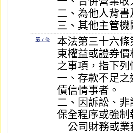
一、合併營業收入
二、為他人背書
三、其他主管機
本法第三十六條
第 7 條
東權益或證券價
之事項，指下列
一、存款不足之
債信情事者。

二、因訴訟、非
保全程序或強制
    公司財務或業務有重大影響者。
