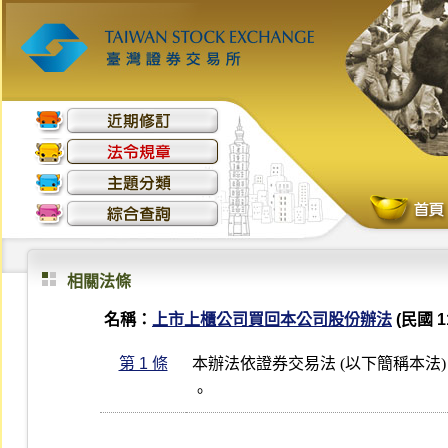
相關法條
名稱：
上市上櫃公司買回本公司股份辦法
(民國 11
第 1 條
本辦法依證券交易法 (以下簡稱本法
。