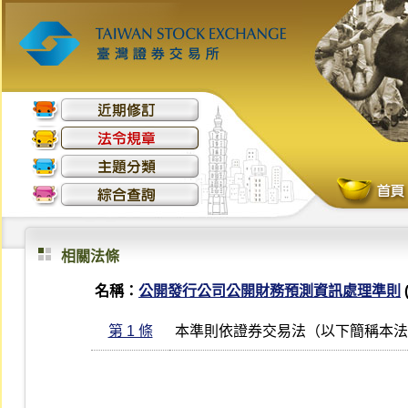
相關法條
名稱：
公開發行公司公開財務預測資訊處理準則
第 1 條
本準則依證券交易法（以下簡稱本法