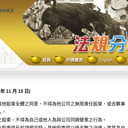
年 11 月 15 日)
其他股東全體之同意，不得為他公司之無限責任股東，或合夥事

。

之股東，不得為自己或他人為與公司同類營業之行為。

之股東違反前項規定時，其他股東得以過半數之決議，將其為自
