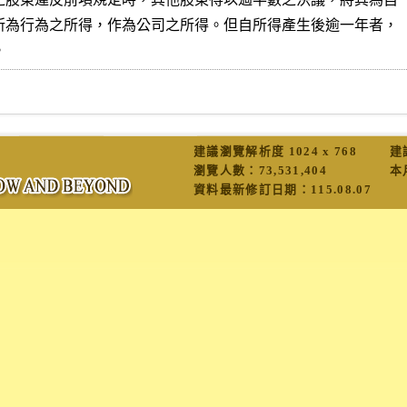
所為行為之所得，作為公司之所得。但自所得產生後逾一年者，

建議瀏覽解析度 1024 x 768
建
瀏覽人數：
73,531,404
本
資料最新修訂日期：
115.08.07