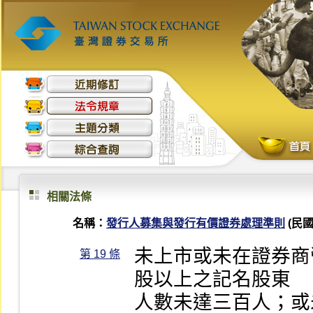
相關法條
名稱：
發行人募集與發行有價證券處理準則
(民國 
未上市或未在證券商
第 19 條
股以上之記名股東

人數未達三百人；或