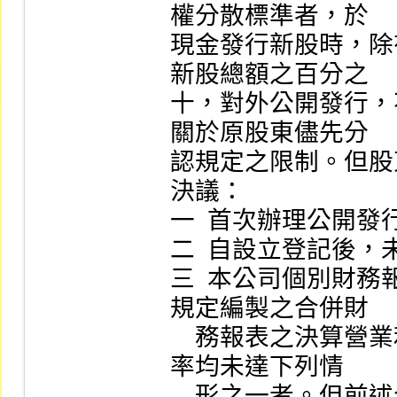
權分散標準者，於

現金發行新股時，除
新股總額之百分之

十，對外公開發行，
關於原股東儘先分

認規定之限制。但股
決議：

一  首次辦理公開發行
二  自設立登記後，
三  本公司個別財
規定編製之合併財

    務報表之決算營業利益及稅前純益占實收資本額之比
率均未達下列情

    形之一者。但前述合併財務報表之獲利能力不予考量