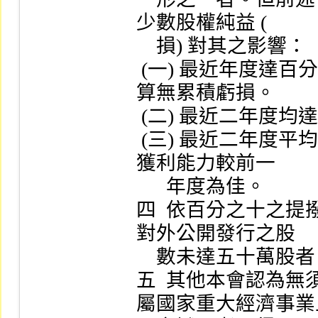
少數股權純益 (

    損) 對其之影響：

 (一) 最近年度達百分之四以上，且其最近一會計年度決
算無累積虧損。

 (二) 最近二年度均達百分之二以上。

 (三) 最近二年度平均達百分之二以上，且最近一年度之
獲利能力較前一

      年度為佳。

四  依百分之十之
對外公開發行之股

    數未達五十萬股者。

五  其他本會認為無
屬國家重大經濟事業