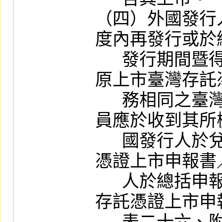
（四）外國發行
度內再發行或於
      發行期間暨得發行單位數內再發行之與
原上市臺灣存託
      務相同之臺灣存託憑證上市者，承辦人
員應於收到其所
      國發行人於兌回額度內再發行台灣存託
憑證上市申報書
      人於總括申報預定發行期間再發行台灣
存託憑證上市申