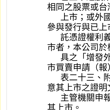
相同之股票或台
      上市；或外國發行人以其原已發行股份
參與發行與已上
      託憑證權利義務相同之臺灣存託憑證上
市者，本公司於
      具之「增發外國股票／臺灣存託憑證上
市買賣申請（報
      表二十三、附表二十四）後，得出具同
意其上市之證明
      主管機關申報生效並發行完成後，公告
其上市。
