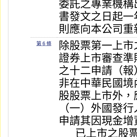
委託之專業機構
書發文之日起一
則應向本公司重
除股票第一上市
第 6 條
證券上市審查準
之十二申請（報
非在中華民國境
股股票上市外，
（一）外國發行
申請其因現金增
      已上市之股票或台灣存託憑證權利義務