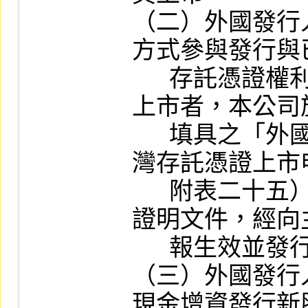
（二）外國發行
方式參與發行與
      存託憑證權利義務相同之台灣存託憑證
上市者，本公司
      填具之「外國發行人以總括申報增發台
灣存託憑證上市
      附表二十五）後，得出具同意其上市之
證明文件，經向
      報生效並發行完成後，公告其上市。

（三）外國發行
現金增資發行新