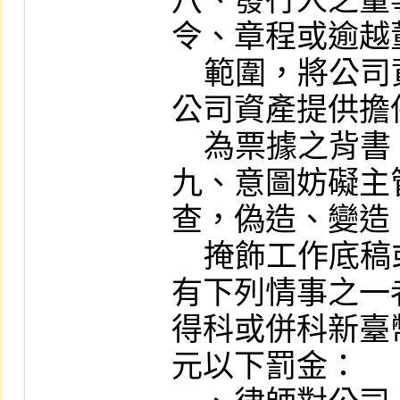
八、發行人之董
令、章程或逾越
    範圍，將公司資金貸與他人、或為他人以
公司資產提供擔
    為票據之背書，致公司遭受重大損害。

九、意圖妨礙主
查，偽造、變造
    掩飾工作底稿或有關紀錄、文件。

有下列情事之一
得科或併科新臺
元以下罰金：
