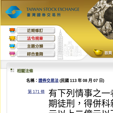
相關法條
名稱：
證券交易法
(民國 113 年 08 月 07 日)
有下列情事之一
第 171 條
期徒刑，得併科