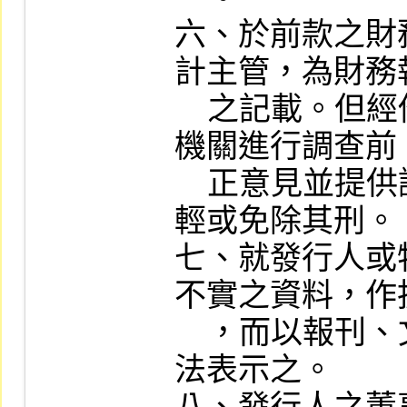
六、於前款之財
計主管，為財務
    之記載。但經他人檢舉、主管機關或司法
機關進行調查前
    正意見並提供證據向主管機關報告者，減
輕或免除其刑。

七、就發行人或
不實之資料，作
    ，而以報刊、文書、廣播、電影或其他方
法表示之。
