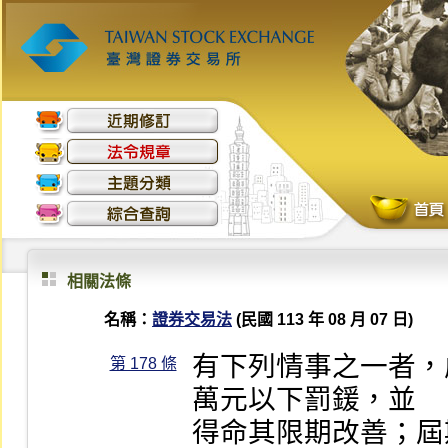
相關法條
名稱：
證券交易法
(民國 113 年 08 月 07 日)
有下列情事之一者，
第 178 條
萬元以下罰鍰，並

得命其限期改善；屆