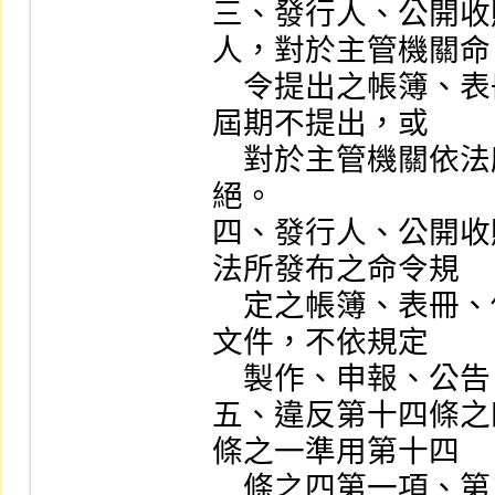
三、發行人、公開收
人，對於主管機關命

    令提出之帳簿、表冊、文件或其他參考或報告資料，
屆期不提出，或

    對於主管機關依法所為之檢查予以規避、妨礙或拒
絕。

四、發行人、公開收
法所發布之命令規

    定之帳簿、表冊、傳票、財務報告或其他有關業務之
文件，不依規定

    製作、申報、公告、備置或保存。

五、違反第十四條之
條之一準用第十四

    條之四第一項、第二項規定；或違反第十四條之四第