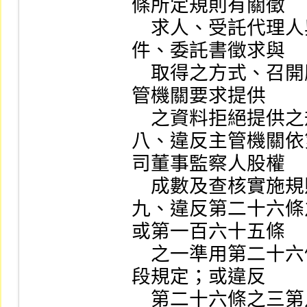
條所定規則有關徵

    求人、受託代理人與代為處理徵求事務者之資格條
件、委託書徵求與

    取得之方式、召開股東會公司應遵守之事項及對於主
管機關要求提供

    之資料拒絕提供之規定。

八、違反主管機關依
司董事監察人股權

    成數及查核實施規則有關通知及查核之規定。

九、違反第二十六條
或第一百六十五條

    之一準用第二十六條之三第一項、第七項或第八項前
段規定；或違反

    第二十六條之三第八項後段、第一百六十五條之一準