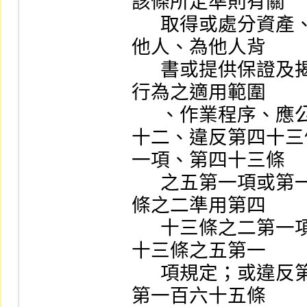
該條所定準則有關

      取得或處分資產、從事衍生性商品交易、資金貸與
他人、為他人背

      書或提供保證及揭露財務預測資訊等重大財務業務
行為之適用範圍

      、作業程序、應公告或申報之規定。

十二、違反第四十三
一項、第四十三條

      之五第一項或第一百六十五條之一、第一百六十五
條之二準用第四

      十三條之二第一項、第四十三條之三第一項、第四
十三條之五第一

      項規定；或違反第四十三條之一第四項、第五項、
第一百六十五條
