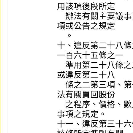
用該項後段所定

    辦法有關主要議事內容、作業程序、議事錄應載明事
項或公告之規定

    。

十、違反第二十八條
一百六十五條之一

    準用第二十八條之二第二項、第四項至第七項規定；
或違反第二十八

    條之二第三項、第一百六十五條之一準用該項所定辦
法有關買回股份

    之程序、價格、數量、方式、轉讓方法或應申報公告
事項之規定。

十一、違反第三十六