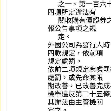
      之一、第一百六十五條之二準用第四十三條之一第
四項所定辦法有

      關收購有價證券之範圍、條件、期間、關係人或申
報公告事項之規

      定。

外國公司為發行人時
四款規定，依前項

規定處罰。

依前二項規定應處罰
處罰，或先命其限

期改善，已改善完成
檢舉違反第二十五條
其辦法由主管機關

定之。