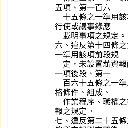
五項、第一百六

    十五條之一準用該項所定辦法有關作業程序、職權之
行使或議事錄應

    載明事項之規定。

六、違反第十四條之
一準用該項前段規

    定，未設置薪資報酬委員會；或違反第十四條之六第
一項後段、第一

    百六十五條之一準用該項後段所定辦法有關成員之資
格條件、組成、

    作業程序、職權之行使、議事錄應載明事項或公告申
報之規定。

七、違反第二十五條