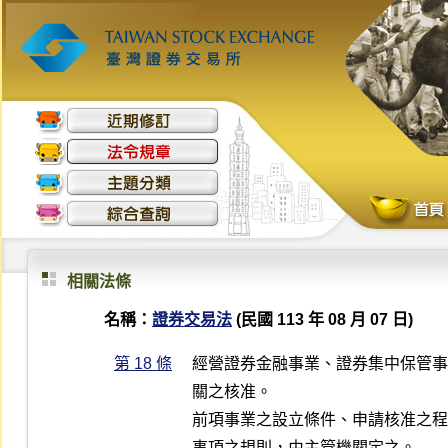
相關法條
名稱：
證券交易法
(民國 113 年 08 月 07 日)
第 18 條
經營證券金融事業、證券集中保管事
關之核准。

前項事業之設立條件、申請核准之程
事項之規則，由主管機關定之。