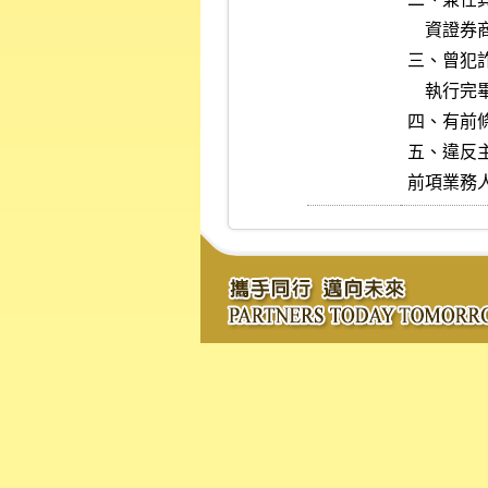
    資證券商之董事或監察人者，不在此限。

三、曾犯
    執行完畢、緩刑期滿或赦免後未滿三年。

四、有前
五、違反
前項業務