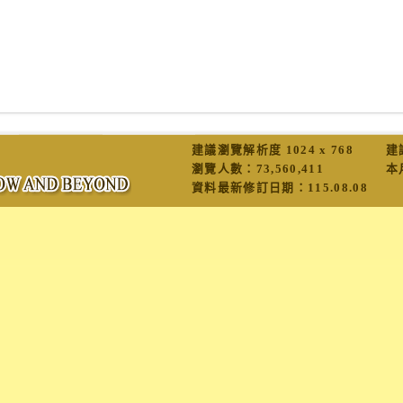
建議瀏覽解析度 1024 x 768
建
瀏覽人數：
73,560,411
本
資料最新修訂日期：
115.08.08