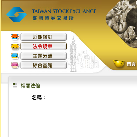
相關法條
名稱：