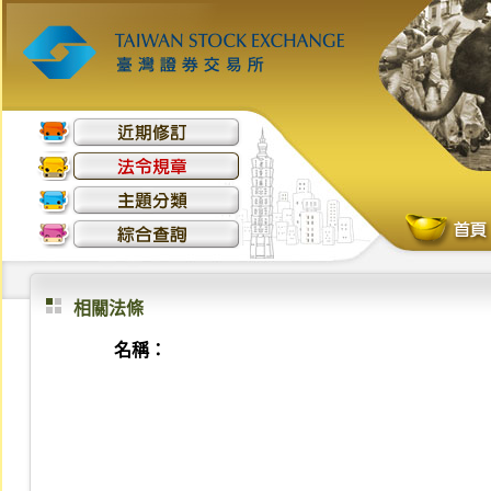
相關法條
名稱：