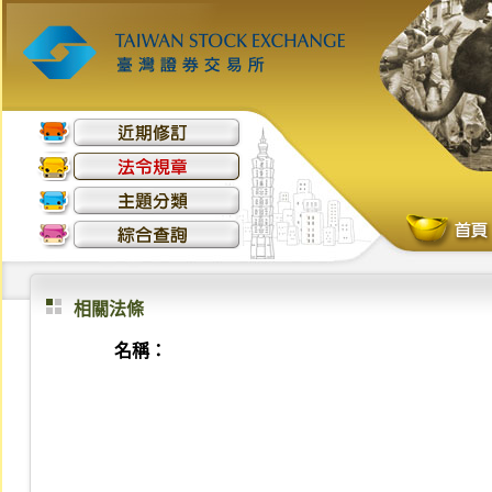
相關法條
名稱：