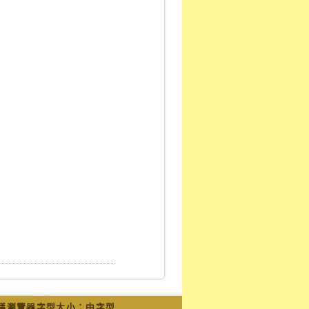
議瀏覽器字型大小：中字型