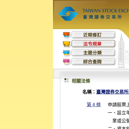
相關法條
名稱：
臺灣證券交易所
第 4 條
申請股票
一、設立
    業或公營事業轉為民營者，不在此限。

二、資本