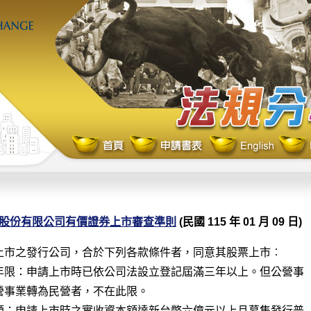
股份有限公司有價證券上市審查準則
(民國 115 年 01 月 09 日)
上市之發行公司，合於下列各款條件者，同意其股票上市︰

年限：申請上市時已依公司法設立登記屆滿三年以上。但公營事

額：申請上市時之實收資本額達新台幣六億元以上且募集發行普
