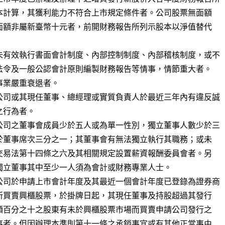
未有效執行書面會計制度、內部控制制度、內部稽核制度，或不

業嚴重衰退者。

公司或其現任董事、總經理或實質負責人於最近三年內有違反誠

公司之董事會成員少於五人或為單一性別，獨立董事人數少於三

公司於申請上市會計年度及其最近一個會計年度已登錄為證券商
