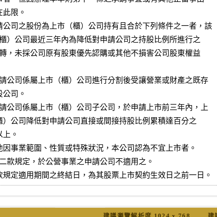
請公司之股份為上市（櫃）公司持有且合於下列條件之一者，該

他因事業範圍、性質或特殊狀況，本公司認為不宜上市者。

款規定適用期間之終結日，為其股票上市契約生效日之前一日。
建議瀏覽解析度 1024 x 768
建