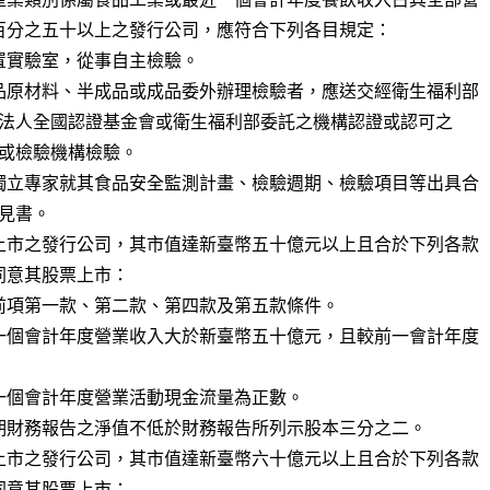
置實驗室，從事自主檢驗。

品原材料、半成品或成品委外辦理檢驗者，應送交經衛生福利部

獨立專家就其食品安全監測計畫、檢驗週期、檢驗項目等出具合

上市之發行公司，其市值達新臺幣五十億元以上且合於下列各款

意其股票上市：

前項第一款、第二款、第四款及第五款條件。

一個會計年度營業收入大於新臺幣五十億元，且較前一會計年度

一個會計年度營業活動現金流量為正數。

期財務報告之淨值不低於財務報告所列示股本三分之二。

上市之發行公司，其市值達新臺幣六十億元以上且合於下列各款

意其股票上市：
