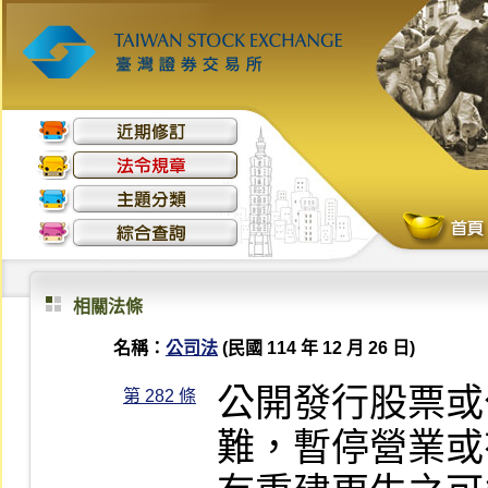
相關法條
名稱：
公司法
(民國 114 年 12 月 26 日)
公開發行股票或
第 282 條
難，暫停營業或