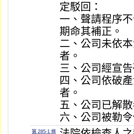
定駁回：

一、聲請程序不
期命其補正。

二、公司未依本
者。

三、公司經宣告
四、公司依破產
者。

五、公司已解散
六、公司被勒令
法院依檢查人之
第 285-1 條