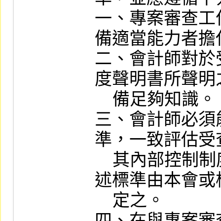
一、專案審查工
備適當能力者擔任
二、會計師對於
度聲明書所聲明
    備足夠知識。

三、會計師必須
準，一致評估受
    其內部控制制度，方可承接審查案件，上
述標準由本會或
    定之。

四、在與專案審