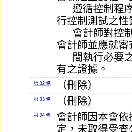
      遵循控制程序之可能性、受查公司已執
行控制測試之性
      會計師對控制程序有效性之初步判斷。
會計師並應就審
      間執行必要之程序，取得對期後事項應
有之證據。
（刪除）
第 32 條
（刪除）
第 33 條
會計師因本會依
第 34 條
定，未取得受查