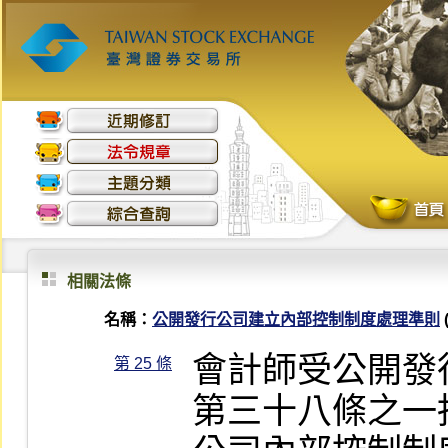
相關法條
名稱：
公開發行公司建立內部控制制度處理準則
會計師受公開發
第 25 條
第三十八條之一