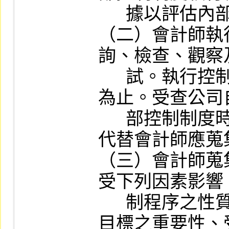
      據以評估內部控制制度執行之有效性。

（二）會計師執
詢、檢查、觀察
      試。執行控制測試應至證據足夠、適切
為止。受查公司
      部控制制度時所蒐集之證據，不得直接
代替會計師應蒐
（三）會計師蒐
受下列因素影響
      制程序之性質、該控制程序對達成控制
目標之重要性、