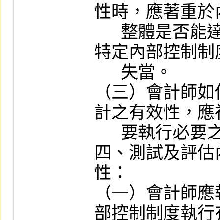
性時，應著重於
      整體是否能達成某一目標，而不是某一
特定內部控制制
      失當。

（三）會計師如
計之有效性，應
      要執行必要之控制測試。

四、測試及評估
性：

（一）會計師應
部控制制度執行