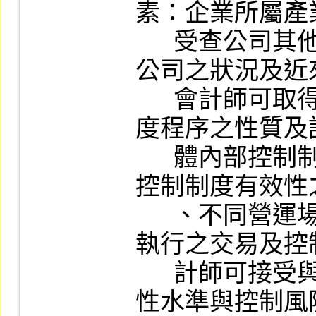
素：企業所屬產
      受查公司其他案件時所得之資訊、受查
公司之狀況及近
      會計師可取得之證據、特定內部控制制
度程序之性質及
      體內部控制制度之重要性、對整體內部
控制制度有效性
      、不同營運場所之差異、集權之程度、
執行之交易及控
      計師可接受與內部控制制度有關之重大
性水準與控制風險