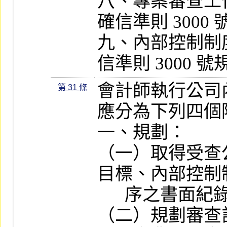
八、專案審查工
確信準則 3000
九、內部控制制
信準則 3000 
會計師執行公司
第 31 條
應分為下列四個階
一、規劃：

（一）取得受查
目標、內部控制
      序之書面紀錄及其他必要之資訊。

（二）規劃審查