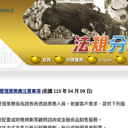
管理業務應注意事項
(民國 115 年 04 月 09 日)
管理業務係指證券商透過業務人員，依據客戶需求，提供下列服

產配置或財務規劃等顧問諮詢或金融商品銷售服務。

信託方式為客戶進行財務規劃、執行或辦理資產配置。