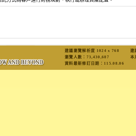
建議瀏覽解析度 1024 x 768
建
瀏覽人數：
73,430,687
本
資料最新修訂日期：
115.08.06