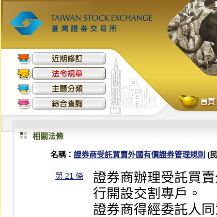
相關法條
名稱：
證券商受託買賣外國有價證券管理規則
(民
證券商辦理受託買賣
第 21 條
行開設交割專戶。

證券商得經委託人同