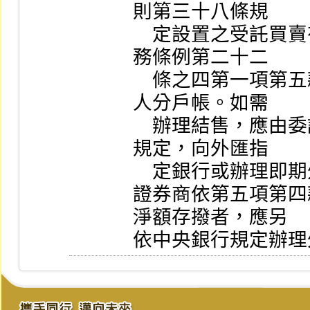
則第三十八條規

    定設置之受託買賣有價證券交割專戶或依國際金融業
務條例第二十二

    條之四第一項第五款規定設置帳戶保管專戶之客戶本
人分戶帳。如需

    辦理結售，應由委託人依外匯收支或交易申報辦法之
規定，向外匯指

    定銀行或辦理即期外匯交易業務之同一證券商辦理。

證券商依第五項第四
淨額存撥者，應另

依中央銀行規定辦理