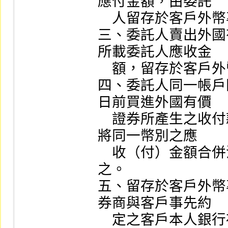
應付金額，由委託

    人留存於客戶外幣專戶之款項支付之。

三、委託人賣出外國
所載委託人應收金

    額，留存於客戶外幣專戶。

四、委託人同一帳戶
日前買進外國有價

    證券所產生之收付款項，證券商得依委託人之指定，
將同一幣別之應

    收（付）金額合併沖抵後，以應收（付）淨額存撥
之。

五、留存於客戶外幣
券商與客戶事先約

    定之客戶本人銀行存款帳戶、證券商依證券商管理規