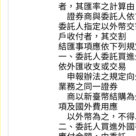
者，其匯率之計算由

    證券商與委託人依市場水準議定之。

委託人指定以外幣交
戶收付者，其交割

結匯事項應依下列規
一、委託人委託買進
依外匯收支或交易

    申報辦法之規定向外匯指定銀行或辦理即期外匯交易
業務之同一證券

    商以新臺幣結購為外幣留存於客戶外幣專戶，交割款
項及國外費用應

    以外幣為之，不得以新臺幣支付。

二、委託人買進外國