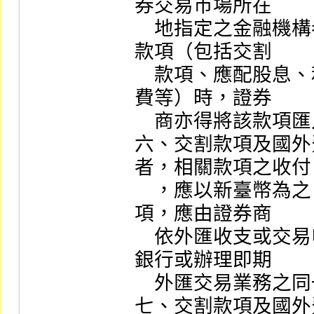
券交易巿場所在

    地指定之金融機構者，證券商對委託人因而產生應付
款項（包括交割

    款項、應配股息、利息、強制買回款、改帳退回手續
費等）時，證券

    商亦得將該款項匯入委託人指定之本人帳戶。

六、交割款項及國外
者，相關款項之收付

    ，應以新臺幣為之，不得以外幣支付。其涉及結匯事
項，應由證券商

    依外匯收支或交易申報辦法及其相關規定向外匯指定
銀行或辦理即期

    外匯交易業務之同一證券商辦理結匯。

七、交割款項及國外