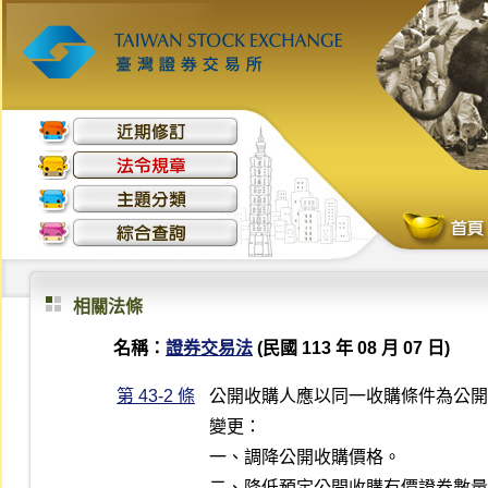
相關法條
名稱：
證券交易法
(民國 113 年 08 月 07 日)
第 43-2 條
公開收購人應以同一收購條件為公開
變更：

一、調降公開收購價格。

二、降低預定公開收購有價證券數量