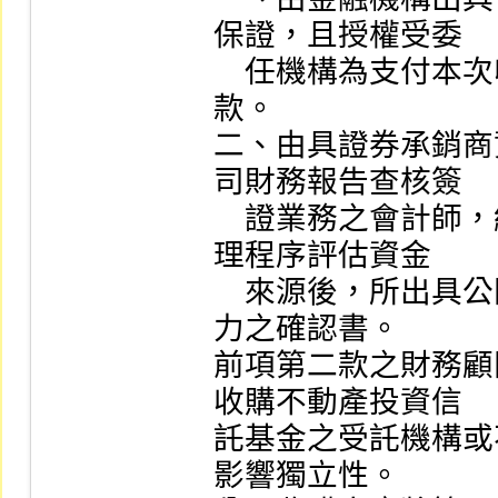
保證，且授權受委

    任機構為支付本次收購對價得逕行請求行使並指示撥
款。

二、由具證券承銷商
司財務報告查核簽

    證業務之會計師，經充分知悉公開收購人，並採行合
理程序評估資金

    來源後，所出具公開收購人具有履行支付收購對價能
力之確認書。

前項第二款之財務顧
收購不動產投資信

託基金之受託機構或
影響獨立性。
