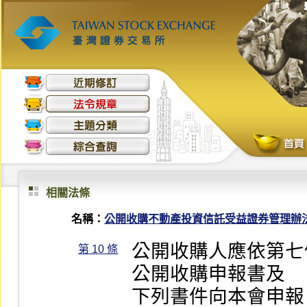
相關法條
名稱：
公開收購不動產投資信託受益證券管理辦
公開收購人應依第七
第 10 條
公開收購申報書及

下列書件向本會申報：