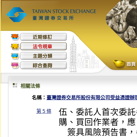
相關法條
名稱：
臺灣證券交易所股份有限公司受益憑證辦
伍、委託人首次委託
第 5 條
購、買回作業者，應

    簽具風險預告書，參與證券商始得接受其委託：
