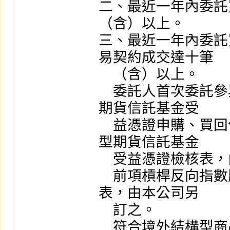
二、最近一年內委託
（含）以上。

三、最近一年內委託
易契約成交達十筆

    （含）以上。

    委託人首次委託參與證券商辦理槓桿反向指數股票型
期貨信託基金受

    益憑證申購、買回作業時，應完成槓桿反向指數股票
型期貨信託基金

    受益憑證檢核表，由委託人詳讀並簽署。

    前項槓桿反向指數股票型期貨信託基金受益憑證檢核
表，由本公司另

    訂之。

    符合境外結構型商品管理規則所稱專業投資人、證券