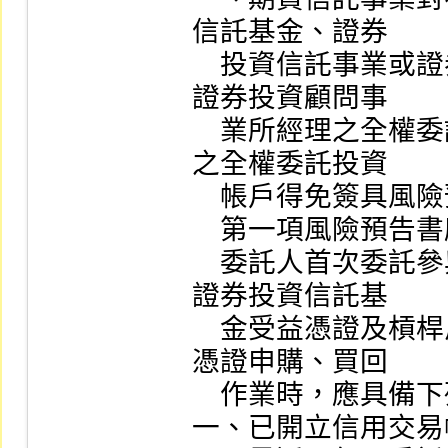
信託基金、證券

    投資信託事業或證券投資顧問事業或證券經紀商兼營
證券投資顧問事

    業所經理之全權委託投資帳戶及期貨經理事業所經理
之全權委託投資

    帳戶得免簽具風險預告書。

    第一項風險預告書應行記載事項，由本公司另訂之。

    委託人首次委託參與證券商辦理槓桿反向指數股票型
證券投資信託基

    金受益憑證及槓桿反向指數股票型期貨信託基金受益
憑證申購、買回

    作業時，應具備下列條件之一：

一、已開立信用交易