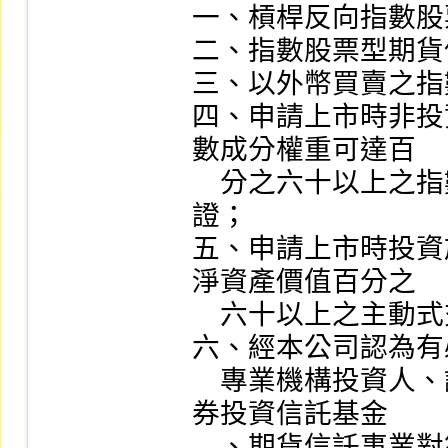
一、槓桿反向指數股
二、指數股票型期貨
三、以外幣買賣之指
四、申請上市時非投
數成分權重可達百

    分之六十以上之指數股票型證券投資信託基金受益憑
證；

五、申請上市時投資
淨資產價值百分之

    六十以上之主動式交易所交易基金受益憑證；

六、經本公司認為有
    專業機構投資人、證券投資信託事業所經理之私募證
券投資信託基金

    、期貨信託事業對符合一定資格條件之人募集之期貨