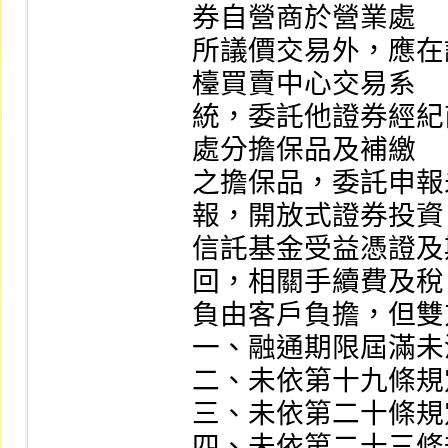
券自營商於營業處

所議價交易外，應在
檯買賣中心交易系

統，委託他證券經紀
處分擔保品及補繳

之擔保品，委託申報
報，開放式證券投資

信託基金受益憑證及
回，相關手續費及稅

負由客戶負擔，但雙
一、融通期限屆滿未清
二、未依第十九條規定
三、未依第二十條規定
四、未依第二十三條