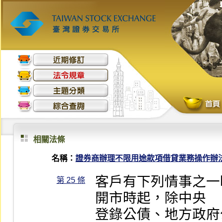
相關法條
名稱：
證券商辦理不限用途款項借貸業務操作辦
客戶有下列情事之一
第 25 條
開市時起，除中央

登錄公債、地方政府