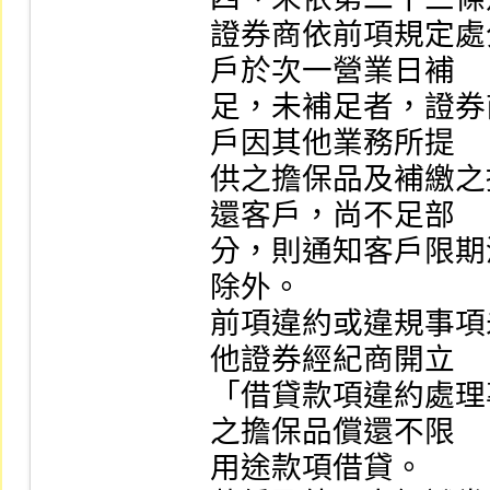
證券商依前項規定處
戶於次一營業日補

足，未補足者，證券
戶因其他業務所提

供之擔保品及補繳之
還客戶，尚不足部

分，則通知客戶限期
除外。

前項違約或違規事項
他證券經紀商開立

「借貸款項違約處理
之擔保品償還不限

用途款項借貸。
