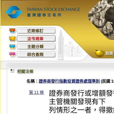
相關法條
名稱：
證券商發行指數投資證券處理準則
(民國 10
證券商發行或增額發
第 11 條
主管機關發現有下

列情形之一者，得撤