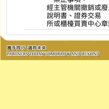
經主管機關撤銷或廢
說明書、證券交易

所或櫃檯買賣中心章