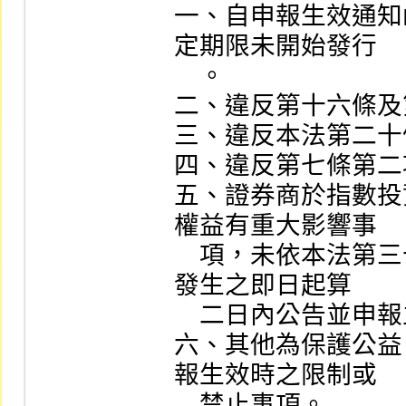
一、自申報生效通知
定期限未開始發行

    。

二、違反第十六條及
三、違反本法第二十
四、違反第七條第二
五、證券商於指數投
權益有重大影響事

    項，未依本法第三十六條第三項第二款規定，於事實
發生之即日起算

    二日內公告並申報主管機關。

六、其他為保護公益
報生效時之限制或

    禁止事項。
