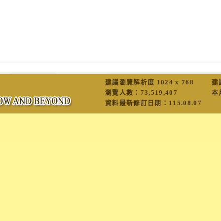
建議瀏覽解析度 1024 x 768
建
瀏覽人數：
73,519,407
本
資料最新修訂日期：
115.08.07