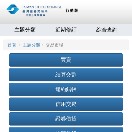
主題分類
近期修訂
綜合查詢
首頁
主題分類
交易市場
買賣
結算交割
違約錯帳
信用交易
證券借貸