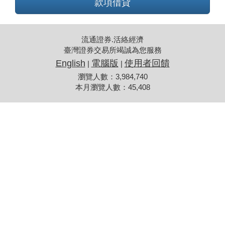
款項借貸
流通證券.活絡經濟
臺灣證券交易所竭誠為您服務
English
電腦版
使用者回饋
|
|
瀏覽人數：3,984,740
本月瀏覽人數：45,408