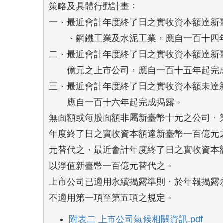
策略及具體行動計畫：

一、最近會計年度終了日之實收資本額達新臺
    、鋼鐵工業及水泥工業，應自一百十四
二、最近會計年度終了日之實收資本額達新臺
    億元之上市公司，應自一百十五年起完成
三、最近會計年度終了日之實收資本額未達新
    應自一百十六年起完成揭露。

無面額或每股面額非屬新臺幣十元之公司，第
年度終了日之實收資本額達新臺幣一百億元之
元替代之，最近會計年度終了日之實收資本額
以淨值新臺幣一百億元替代之。

上市公司已適用永續揭露準則，於年報揭露永
不適用第一項至第五項之規定。
附表二 上市公司氣候相關資訊.pdf