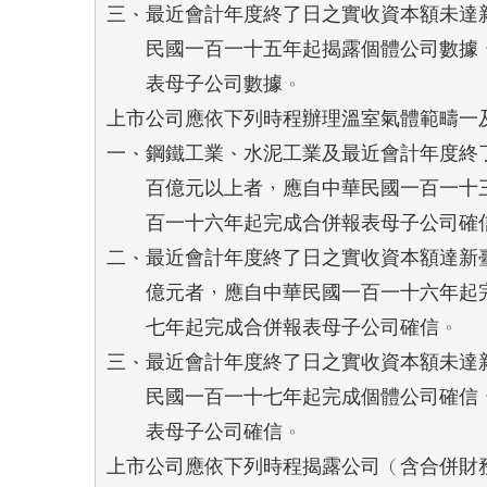
三、最近會計年度終了日之實收資本額未達新
    民國一百一十五年起揭露個體公司數據
    表母子公司數據。

上市公司應依下列時程辦理溫室氣體範疇一及
一、鋼鐵工業、水泥工業及最近會計年度終了
    百億元以上者，應自中華民國一百一十
    百一十六年起完成合併報表母子公司確信
二、最近會計年度終了日之實收資本額達新臺
    億元者，應自中華民國一百一十六年起
    七年起完成合併報表母子公司確信。

三、最近會計年度終了日之實收資本額未達新
    民國一百一十七年起完成個體公司確信
    表母子公司確信。

上市公司應依下列時程揭露公司（含合併財務