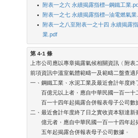
附表一之六 永續揭露指標─鋼鐵工業.pd
附表一之七 永續揭露指標─油電燃氣業.p
附表一之八至附表一之十四 永續揭露
業.pdf
第 4-1 條
上市公司應以專章揭露氣候相關資訊（附表二
前項資訊中溫室氣體範疇一及範疇二盤查適用
一、鋼鐵工業、水泥工業及最近會計年度終了
    百億元以上者，應自中華民國一百一十
    百一十四年起揭露合併報表母子公司數據
二、最近會計年度終了日之實收資本額達新臺
    億元者，應自中華民國一百一十四年起
    五年起揭露合併報表母子公司數據。
