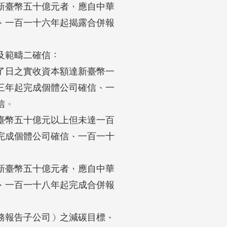
臺幣五十億元者，應自中華

、一百一十六年起揭露合併報

範疇二確信：

日之實收資本額達新臺幣一

三年起完成個體公司確信、一

。

幣五十億元以上但未達一百

完成個體公司確信、一百一十

臺幣五十億元者，應自中華

、一百一十八年起完成合併報

報告子公司）之減碳目標、
