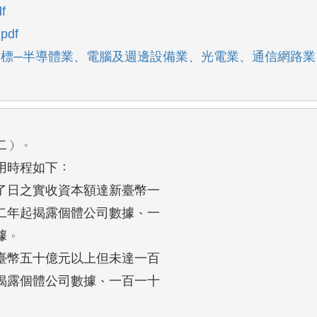
f
df
指標─半導體業、電腦及週邊設備業、光電業、通信網路
）。

時程如下：

日之實收資本額達新臺幣一

二年起揭露個體公司數據、一

。

幣五十億元以上但未達一百

揭露個體公司數據、一百一十
