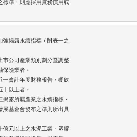
標準，則應採用實務慣用或

強揭露永續指標（附表一之

市公司產業類別劃分暨調整

融保險業者。

一會計年度財務報告，餐飲

五十以上者。

揭露所屬產業之永續指標，

展基金會發布之準則所出具

億元以上之水泥工業、塑膠
