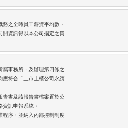
務之全時員工薪資平均數、

開資訊得以本公司指定之資

屬事務所，及辦理第四條之

應符合「上市上櫃公司永續

告書及該報告書檔案置於公

資訊申報系統。

程序，並納入內部控制制度
