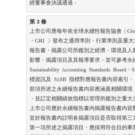
經董事會決議通過。
第 3 條
上市公司應每年依全球永續性報告協會（Global Repor
，GRI ）發布之通用準則、行業準則及重大
報告書，揭露公司所鑑別之經濟、環境及人群
影響、揭露項目及其報導要求，並可參考永續
Sustainability Accounting Standards 
標資訊及 SASB 指標對應報告書內容索引。

前項所述之永續報告書內容應涵蓋相關環境、
，並訂定相關績效指標以管理所鑑別之重大主
上市公司應於永續報告書內揭露報告書內容對應
並於報告書內註明各揭露項目是否取得第三方
第一項所述之揭露項目，應採用符合目的事業