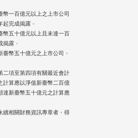
幣一百億元以上之上市公司

年起完成揭露。

幣五十億元以上且未達一百

揭露。

臺幣五十億元之上市公司，

二項至第四項有關最近會計

計算應以淨值新臺幣二百億

達新臺幣五十億元之計算應

續相關財務資訊專章者，得
