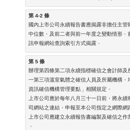
第 4-2 條
國內上市公司永續報告書應揭露非擔任主管職
中位數，及前二者與前一年度之變動情形。前
訊申報網站查詢索引方式揭露。
第 5 條
辦理第四條第二項永續指標確信之會計師及所
一第三項溫室氣體之確信人員及所屬機構，均
資訊確信機構管理要點」相關規定。

上市公司應於每年八月三十一日前，將永續報
司網站之連結，申報至本公司指定之網際網路
上市公司應建立永續報告書編製及確信之作業
。