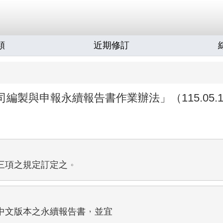
類
近期修訂
編製與申報永續報告書作業辦法」（115.05.1
三項之規定訂定之。
文版本之永續報告書，並宜
