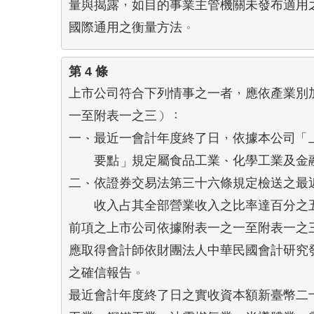
量與揭露，如目的事業主管機關未發布適用之
國際通用之衡量方法。
第 4 條
上市公司符合下列情事之一者，應依產業別加
一至附表一之三）：

一、最近一會計年度終了日，依據本公司「上
    要點」規定屬食品工業、化學工業及金
二、依證券交易法第三十六條規定檢送之最近
    收入占其全部營業收入之比率達百分之
前項之上市公司依據附表一之一至附表一之三
應取得會計師依財團法人中華民國會計研究發
之確信報告。

最近會計年度終了日之實收資本額新臺幣二十