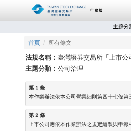
主題分
首頁
所有條文
法規名稱：
臺灣證券交易所「上市公司
主題分類：
公司治理
第 1 條
本作業辦法依本公司營業細則第四十七條第
第 2 條
上市公司應依本作業辦法之規定編製與申報中