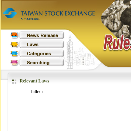
Relevant Laws
Title：