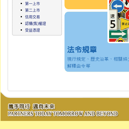
第一上市
第二上市
信用交易
認購(售)權證
受益憑證