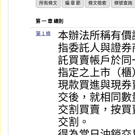
所有條文
編 章 節
條文檢索
條號查詢
   第 一 章 總則
本辦法所稱有價
第 1 條
指委託人與證券
託買賣帳戶於同
指定之上市（櫃
現款買進與現券
交後，就相同數
交割買賣，按買
交割。

得為當日沖銷交