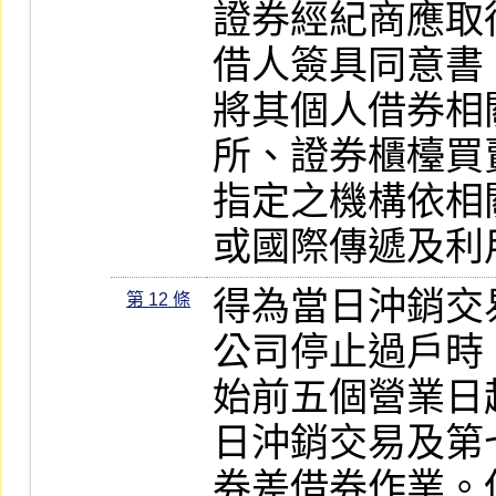
證券經紀商應取
借人簽具同意書
將其個人借券相
所、證券櫃檯買
指定之機構依相
或國際傳遞及利
得為當日沖銷交
第 12 條
公司停止過戶時
始前五個營業日
日沖銷交易及第
券差借券作業。