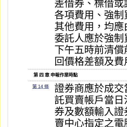
差借券、標借或
各項費用、強制
其他費用，均應
委託人應於強制
下午五時前清償
回價格差額及費
   第 四 章 申報作業時點
證券商應於成交
第 14 條
託買賣帳戶當日
券及數額輸入證
賣中心指定之電