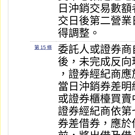
日沖銷交易數額
交日後第二營業
得調整。
委託人或證券商
第 15 條
後，未完成反向
，證券經紀商應
當日沖銷券差明
或證券櫃檯買賣
證券經紀商依第
券差借券，應於