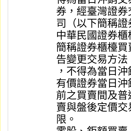
券，經臺灣證券
司（以下簡稱證
中華民國證券櫃
簡稱證券櫃檯買
告變更交易方法
，不得為當日沖
有價證券當日沖
前之買賣間及普
賣與盤後定價交
限。
