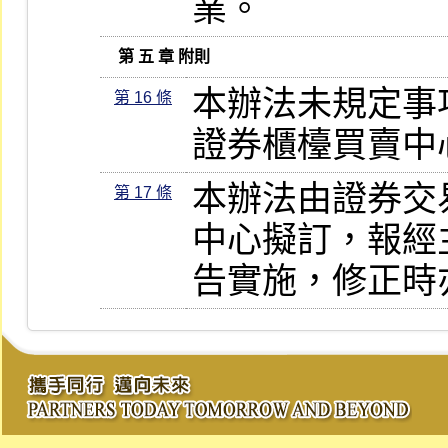
業。
   第 五 章 附則
本辦法未規定事
第 16 條
證券櫃檯買賣中
本辦法由證券交
第 17 條
中心擬訂，報經
告實施，修正時