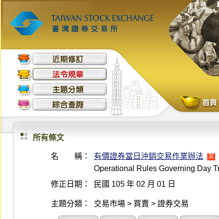
所有條文
名 稱：
有價證券當日沖銷交易作業辦法
英
Operational Rules Governing Day Tr
修正日期：
民國 105 年 02 月 01 日
主題分類：
交易市場 > 買賣 > 證券交易