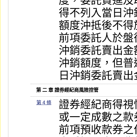
度，委託買進及
得不列入當日沖
額度沖抵後不得
前項委託人於盤
沖銷委託賣出金
沖銷額度，但普
日沖銷委託賣出
   第 二 章 證券經紀商風險控管
證券經紀商得視
第 4 條
或一定成數之款券
前項預收款券之