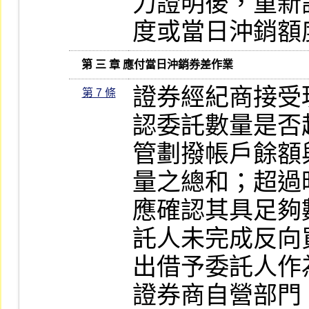
力證明後，重新
度或當日沖銷額
   第 三 章 應付當日沖銷券差作業
證券經紀商接受
第 7 條
認委託數量是否
管劃撥帳戶餘額
量之總和；超過
應確認其具足夠
託人未完成反向
出借予委託人作
證券商自營部門