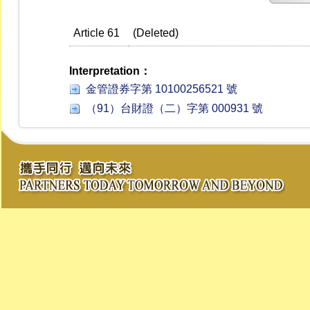
Article 61
(Deleted)
Interpretation：
金管證券字第 10100256521 號
（91）台財證（二）字第 000931 號