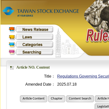
Article NO. Content
Title：
Regulations Governing Securi
Amended Date：
2025.07.18
Article Content
Chapter
Content Search
Article 
Legislat