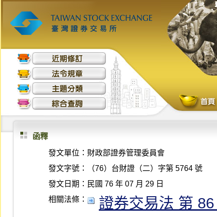
函釋
發文單位：
財政部證券管理委員會
發文字號：
（76）台財證（二）字第 5764 號
發文日期：
民國 76 年 07 月 29 日
證券交易法 第 86 條 
相關法條：