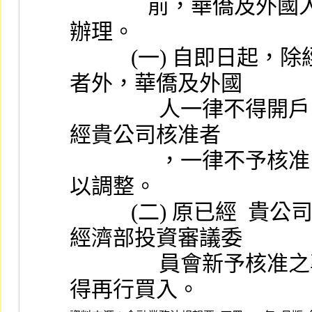
              前，華僑及外國人委託買賣證券，應依下述方式
辦理。
           (一) 自即日起，除經濟部投資審議委員會專案核准
者外，華僑及外國
                人一律不得開戶；在各證券經紀商已開戶，尚未
經貴公司核准者
                ，一律不予核准。責公司現有相關規章應立即予
以調整。
           (二) 原已經  貴公司核准開戶之華僑及外國人，除
經濟部投資審議委
                員會新予核准之專案投資外，一律只准賣出，不
得再行買入。