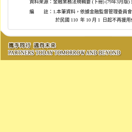
資料來源：
金融業務法規輯要 (下冊) (79年3月版) 第
編 註：
1.本筆資料，依據金融監督管理委員會民國 11
  於民國 110  年 10 月 1  日