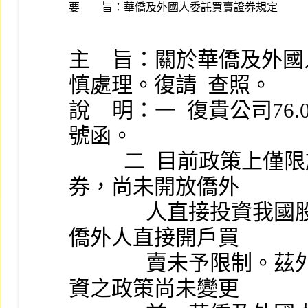
要 旨：
華僑及外國人委託買賣證券規定
主    旨：關於華僑及
慎處理。復請  查照。
說    明：一  復貴公司76.
號函。
          二  目前政策上僅限於華僑及外國人間接投資我國證
券，尚未開放僑外
              人直接投資我國股市，以往因有外匯管制，是對
僑外人直接開戶買
              賣未予限制。茲外匯管制放寬，在僑外人間接投
資之政策尚未變更