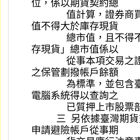
位，係以期貨契約總
              值計算，證券商買賣前項期貨未平倉部位之總市
值不得大於庫存現貨
              總市值，且不得不於淨值之百分之二十。而「庫
存現貨」總市值係以
              從事本項交易之證券商於臺灣證券集中保管公司
之保管劃撥帳戶餘額
              為標準，並包含臺灣證券集中保管股份有限公司
電腦系統得以查詢之
              已質押上
          三  另依據臺灣期貨交易所股份有限公司「法人機構
申請避險帳戶從事期