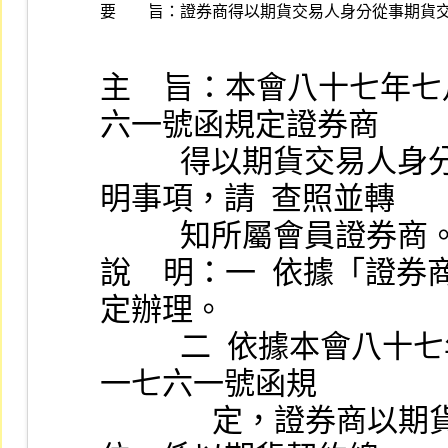
要 旨：
主    旨：本會八十七年七月
六一號函規定證券商
          得以期貨交易人身分從事期貨交易乙案，補充如說
明事項，請  查照並轉
          知所屬會員證券商
說    明：一  依據「
定辦理。
          二  依據本會八十七年七月十日 (87) 台財證 (二) 第○
一七六一號函規
              定，證券商以期貨交易人從事期貨交易之避險部