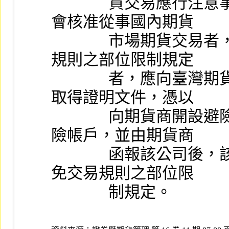
              貨交易應行注意事項」第二項規定，證券商經本
會核准從事國內期貨
              市場期貨交易者，因避險需求而擬申請豁免交易
規則之部位限制規定
              者，應向臺灣期貨交易所股份有限公司申請，俟
取得證明文件，憑以
              向期貨商開設避險帳戶或將原交易帳戶變更為避
險帳戶，並由期貨商
              函報該公司後，該證券商從事期貨交易，始得豁
免交易規則之部位限
              制規定。