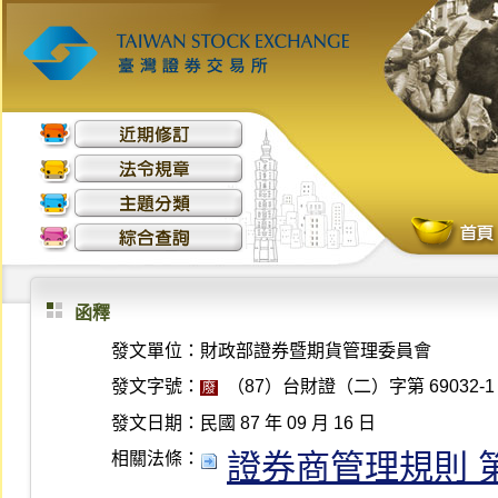
函釋
發文單位：
財政部證券暨期貨管理委員會
發文字號：
（87）台財證（二）字第 69032-1
廢
發文日期：
民國 87 年 09 月 16 日
證券商管理規則 第 18
相關法條：