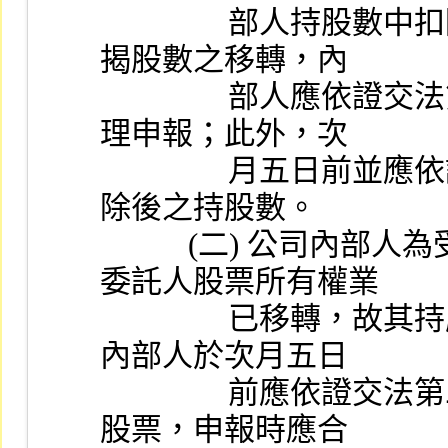
                部人持股數中扣除，而列入受託人之持股，就前
揭股數之移轉，內
                部人應依證交法第二十二條之二之規定，事先辦
理申報；此外，次
                月五日前並應依證交法第二十五條規定，申報扣
除後之持股數。
           (二) 公司內部人為受託人時，依信託法之規定，因
委託人股票所有權業
                已移轉，故其持股仍應併入公司內部人之持股，
內部人於次月五日
                前應依證交法第二十五條規定，申報增加後之持
股票，申報時應合