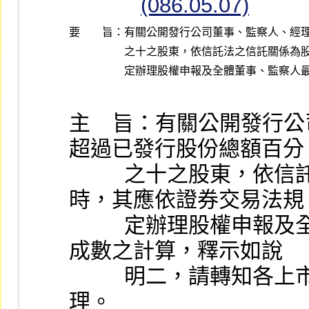
(086.05.07)
要 旨：
有關公開發行公司董事、監察人、經理
之十之股東，依信託法之信託關係為股
主    旨：有關公開發
超過已發行股份總額百分
          之十之股東，依信託法之信託關係為股份之轉讓
時，其應依證券交易法規
          定辦理股權申報及全體董事、監察人最低法定持股
成數之計算，釋示如說
          明二，請轉知各上市、上櫃公司或所屬會員查照辦
理。