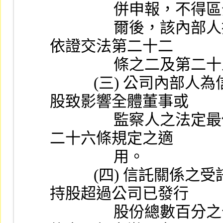
             
                爾後，該內部人持股異動之申報及管理等，仍應
依證交法第二十二
              
           (三) 公司內部人為信託關係之委託人，如因轉讓持
股致影響全體董事或
                監察人之法定最低持股數時，仍有證券交易法第
二十六條規定之適
                用。
           (四) 信託關係之受託人，如因併計信託股數，致其
持股超過公司已發行
                股份總數百分之十時，應依證券交易法第四十三