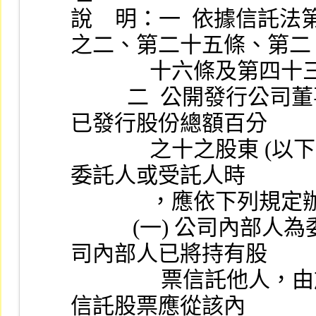
說    明：一  依據信
之二、第二十五條、第二
              
          二  公開發行公司董事、監察人、經理人及持股超過
已發行股份總額百分
              之十之股東 (以下簡稱內部人) 分別為信託關係之
委託人或受託人時
              ，應依下
           (一) 公司內部人為委託人時，依信託法之規定，公
司內部人已將持有股
                票信託他人，由於所有權已移轉與受託人，故該
信託股票應從該內