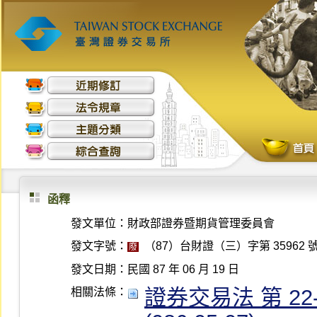
函釋
發文單位：
財政部證券暨期貨管理委員會
發文字號：
（87）台財證（三）字第 35962 
廢
發文日期：
民國 87 年 06 月 19 日
證券交易法 第 22-
相關法條：