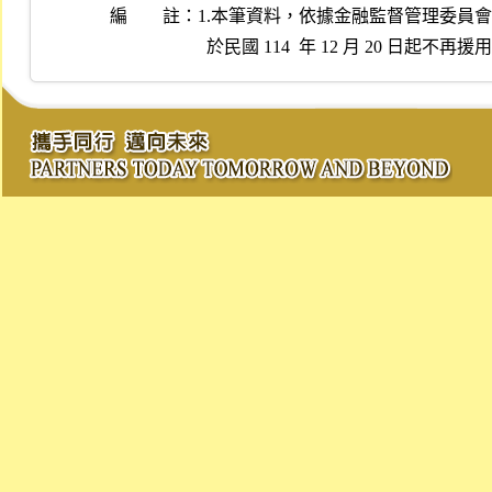
編 註：
1.本筆資料，依據金融監督管理委員會民國 11
  於民國 114  年 12 月 20 日