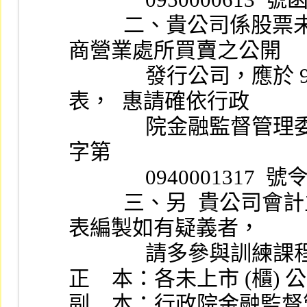
          二、貴公司係股票未於證券交易所上市且未於證券
商營業處所買賣之公開
              發行公司，應於 95 年上半年度申報合併財務報
表，  惠請確依行政
              院金融監督管理委員會 94 年 3  月 29 日金管證六
字第
              09400
          三、另  貴公司會計主管等相關人員對於合併財務報
表編製如有疑義者，
              請多參與訓
正    本：各未上市 (櫃)
副    本：行政院金融