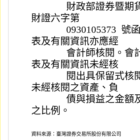
              財政部證券暨期貨管理委員會 93 年 3  月 11 日台
財證六字第
              0930105373  號函規定之重要子公司，其財務報
表及有關資訊亦應經
              會計師核閱。會計師若對非重要子公司之財務報
表及有關資訊未經核
              閱出具保留式核閱意見者，須於核閱報告中說明
未經核閱之資產、負
              債與損益之金額及其占合併財務報表各該項金額
之比例。
資料來源：
臺灣證券交易所股份有限公司