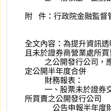
附   件：行政院金融監
全文內容：為提升資訊透
且未於證券商營業處所買
          之公開發行公司，應自 95 年 1  月 1  日起依下列規
定公開半年度合併
          財務報表：
          一、股票未於證券交易所上市且未於證券商營業處
所買賣之公開發行公司
              公告申報半年度財務報告時，應併同提出合併財