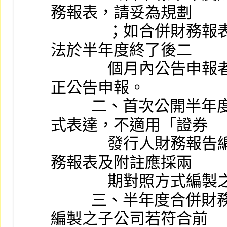
務報表，請妥為規劃
              ；如合併財務報表編製因作業時間確有不及致無
法於半年度終了後二
              個月內公告申報者，應於半年度終了後 75 天內補
正公告申報。
          二、首次公開半年度合併財務報表者，得以單期方
式表達，不適用「證券
              發行人財務報告編製準則」第四條第三項有關財
務報表及附註應採兩
              期對照
          三、半年度合併財務報表應經會計師核閱，且納入
編製之子公司若符合前