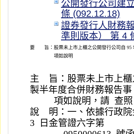
公開發行公司建立
條 (092.12.18)
證券發行人財務
準則版本） 第 4 條 (
要 旨：
股票未上市上櫃之公開發行公司自 95
主    旨：股票未上市上
製半年度合併財務報告事
          項如說明，請  查
說    明：一、依據行政院金
3  日金管證六字第
              09500006