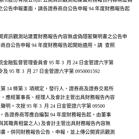
之公告申報畫面，請各證券商自公告申報 94 年度財務報告起

於公開資訊觀測站建置財務報告內容無虛偽隱匿聲明書之公告申
畫面，請各證券商自公告申報 94 年度財務報告起開始適用，請  查照
院金融監督管理委員會 95 年 3  月 24 日金管證六字第
950001436  號令及 95 年 3  月 27 日金管證六字第 0950001592
。
、按證券交易法第 14 條第 3  項規定，發行人、證券商及證券交易所
    出具之財務報告，應經董事長、經理人及會計主管出具財務報告內容
 無虛偽或隱匿之聲明。次按 95 年 3  月 24 日金管證六字第 09500
   01436 號令規定，各證券商等應自編製 94 年度財務報告起，由董事
    長、總經理 (或與其職責相當之人) 及會計主管出具財務報告內容無
    虛偽隱匿之聲明書，併同財務報告公告、申報，並上傳公開資訊觀測