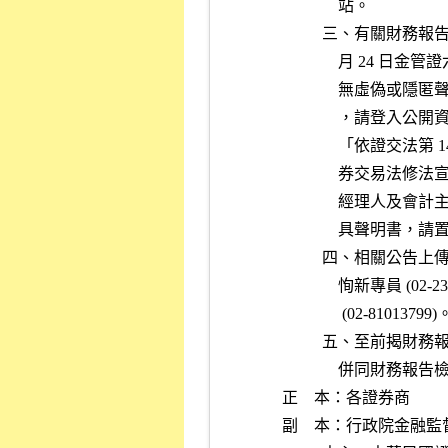
              站。
          三
            
          
              
           
          
          
          
          
            
               (02-81013799
          五
              
正    本：各證券商
副    本：行政院金