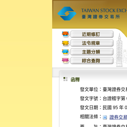
函釋
發文單位：
臺灣證券交
發文字號：
台證稽字第 0
發文日期：
民國 95 年 0
相關法條：
證券交易法 
要 旨：
臺灣證券交