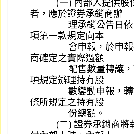
           (一) 內部人提供股份供證券承銷商辦理過額配售
者，應於證券承銷商辦
                理承銷公告日依證券交易法第二十二條之二第一
項第一款規定向本
                會申報，於申報書送達日生效，並得依證券承銷
商確定之實際過額
                配售數量轉讓，轉讓後應依同法第二十五條第二
項規定辦理持有股
                數變動申報，轉讓之股份不予計入同法第二十六
條所規定之持有股
                份總額。
           (二) 證券承銷商將執行穩定價格操作取得之股份交