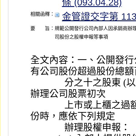
條 (093.04.28)
金管證交字第 1130
相關函釋：
要 旨：
規範公開發行公司內部人因承銷商辦理
全文內容：一、公開發行
有公司股份超過股份總額
              分之十之股東 (以下簡稱內部人) ，因證券承銷商
辦理公司股票初次
              上市或上櫃之過額配售而轉讓或取得所屬公司股
份時，應依下列規定
              辦理股權申報：