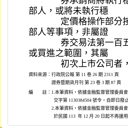
              券承銷商將執行穩定價格操作取得之股份交付內
部人，或將未執行穩
              定價格操作部分按承銷價格計算承銷價款交付內
部人等事項，非屬證
              券交易法第一百五十七條第一項所定賣出、取得
或買進之範圍，其屬
            
資料來源：
行政院公報 第 11 卷 26 期 2311 頁

證券暨期貨月刊 第 23 卷 3 期 87 頁
編 註：
1.本筆資料，依據金融監督管理委員會民國 11
  交字第 1130384504 號令，自即日廢止。

2.本筆資料，依據金融監督管理委員會民國 11
  於民國 113  年 12 月 20 日