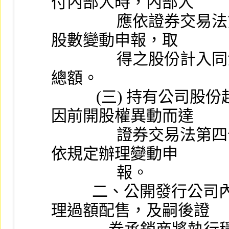
付內部人時，內部人
                應依證券交易法第二十五條第二項規定辦理持有
股數變動申報，取
                得之股份計入同法第二十六條所規定之持有股份
總額。
           (三) 持有公司股份超過股份總額百分之十之股東，
因前開股權異動而達
                證券交易法第四十三條之一規定變動標準者，應
依規定辦理變動申
                報。
          二、公開發行公司內部人轉讓股份供證券承銷商辦
理過額配售，及嗣後證