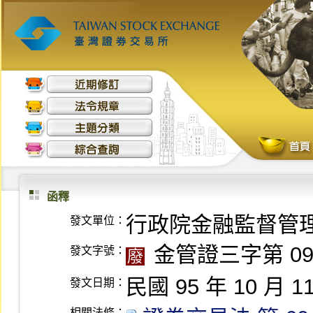
函釋
行政院金融監督管
發文單位：
金管證三字第 095
發文字號：
廢
民國 95 年 10 月 1
發文日期：
相關法條：