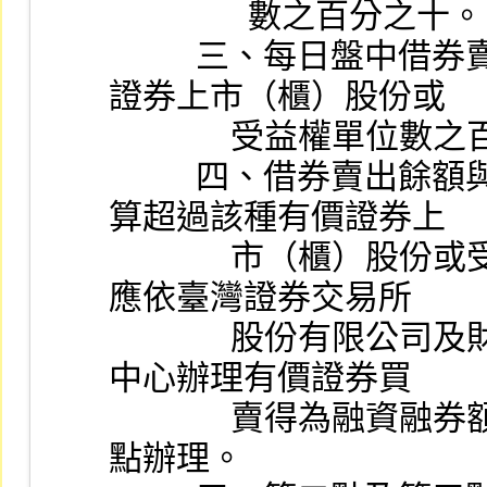
                數之百分之十。
          三、每日盤中借券賣出委託數量不得超過該種有價
證券上市（櫃）股份或
              受益
          四、借券賣出餘額與信用交易融券賣出餘額合併計
算超過該種有價證券上
              市（櫃）股份或受益權單位數之百分之二十時，
應依臺灣證券交易所
              股份有限公司及財團法人中華民國證券櫃檯買賣
中心辦理有價證券買
              賣得為融資融券額度暨借券賣出額度分配作業要
點辦理。