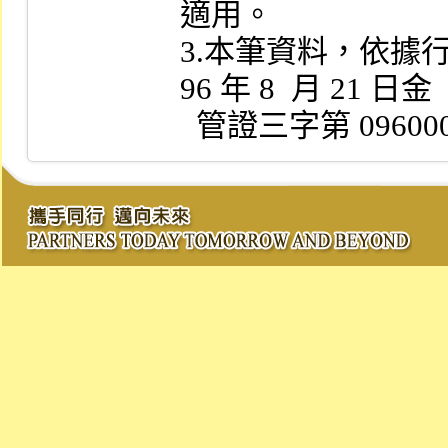
適用。

3.本筆資料，依據
96 年 8  月 21 日金

  管證三字第 096