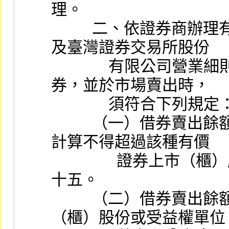
理。
          二、依證券商辦理有價證券借貸管理辦法第十六條
及臺灣證券交易所股份
              有限公司營業細則第八十二條之二規定辦理借
券，並於市場賣出時，
              須符合下列規
          （一）借券賣出餘額與信用交易融券賣出餘額合併
計算不得超過該種有價
                證券上市（櫃）股份或受益權單位數之百分之二
十五。
          （二）借券賣出餘額不得超過該種有價證券上市
（櫃）股份或受益權單位