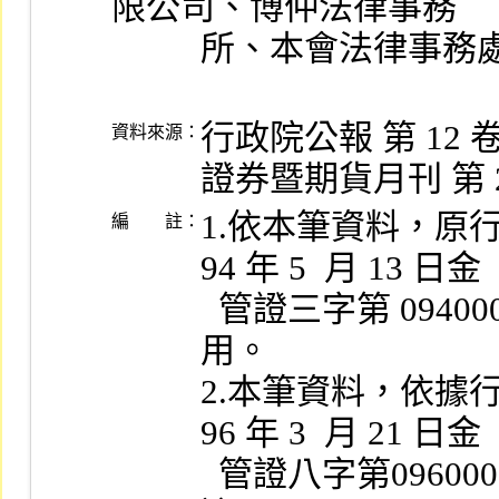
限公司、博仲法律事務
          所、本會法律事務
行政院公報 第 12 卷 1
資料來源：
證券暨期貨月刊 第 24 
1.依本筆資料，原
編 註：
94 年 5  月 13 日金

  管證三字第 0940002045 號令，自即日起不予適
用。

2.本筆資料，依據
96 年 3  月 21 日金

  管證八字第09600008090 號令，自即日起不再援引