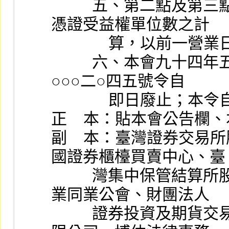
          五、第二點及第三點規定，於指數股票型基金受益
憑證受益權單位數之計
            
          六、本會九十四年五月十三日金管證三字第○九四
○○○二○四五號令自
              即
正    本：貼本會公告
副    本：臺灣證券交
國證券櫃檯買賣中心、臺
          灣集中保管結算所股份有限公司、中華民國證券商
業同業公會、財團法人
          證券投資及期貨交易人保護中心、法源資訊股份有