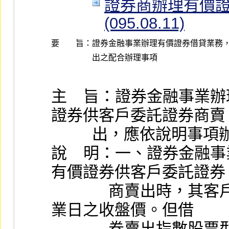
證券商辦理有價證
(095.08.11)
要 旨：
證券金融事業辦理有價證券借貸業務，
主    旨：證券金融事
證券供客戶委託證券商賣
          出，應依說
說    明：一、證券金
有價證券供客戶委託證券
              商賣出時，其客戶申報賣出價格不得低於前一營
業日之收盤價。但借
              券賣出指數股票型證券投資信託基金受益憑證或