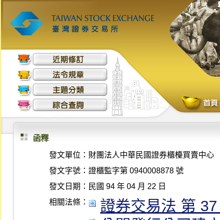
函釋
發文單位：
財團法人中華民國證券櫃檯買賣中心
發文字號：
證櫃監字第 0940008878 號
發文日期：
民國 94 年 04 月 22 日
證券交易法 第 37 條 
相關法條：