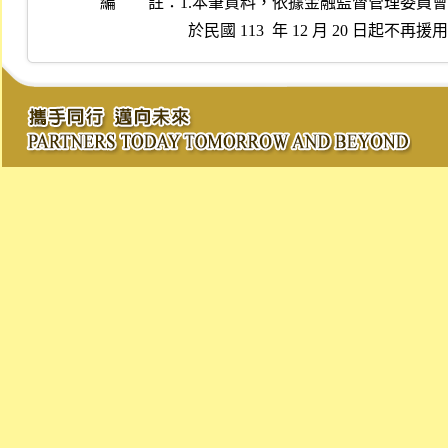
編 註：
1.本筆資料，依據金融監督管理委員會民國 11
  於民國 113  年 12 月 20 日