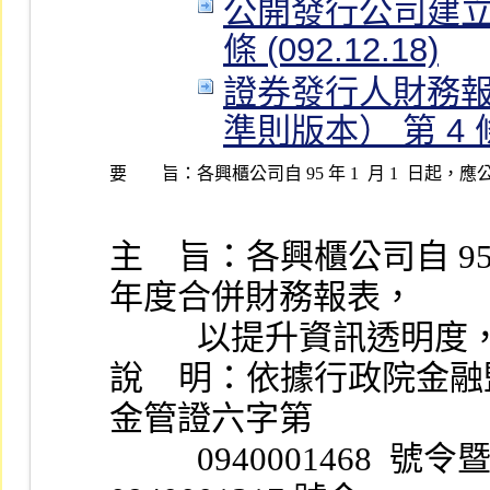
公開發行公司建立
條 (092.12.18)
證券發行人財務
準則版本） 第 4 條 (
要 旨：
各興櫃公司自 95 年 1  月 1  日
主    旨：各興櫃公司自 95
年度合併財務報表，
          以提升資訊
說    明：依據行政院金融監督
金管證六字第
          0940001468  號令暨 94 年 3  月 29 日金管證六字第 