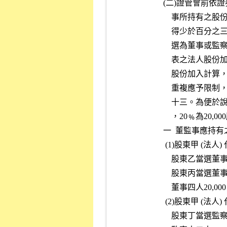
          
          
          
          
          
          
          
           
              ，2
          
           (1)股
              股東乙當
              股東丙當
              董事
           (2)
              股東丁