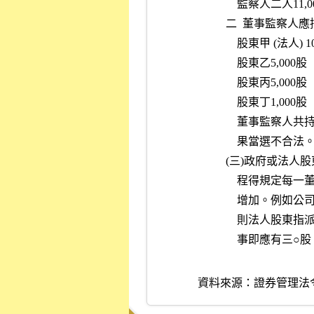
              監
          二 
              股東甲 (法
              股東乙5,000股
              股東丙5,000股
              股東丁1,000股
            
              果當選不合法
          
          
          
          
           
資料來源：
證券管理法令彙