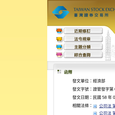
函釋
發文單位：
經濟部
發文字號：
證管發字第 0
發文日期：
民國 58 年 0
相關法條：
公司法 第 
公司法 第 