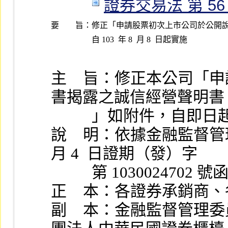
證券交易法 第 56、6
要 旨：
修正「申請股票初次上市公司於公開說
主    旨：修正本公司
書揭露之誠信經營聲明書
          」如附件，
說    明：依據金融監督管理
月 4  日證期（發）字
          第 1030024702 
正    本：各證券承銷
副    本：金融監督管