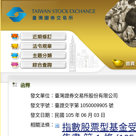
函釋
發文單位：
臺灣證券交易所股份有限公司
發文字號：
臺證交字第 1050009905 號
發文日期：
民國 105 年 06 月 03 日
指數股票型基金
相關法條：