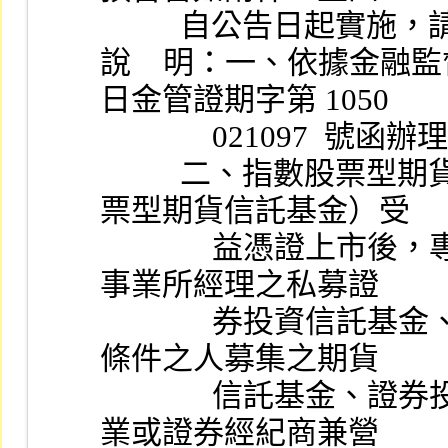
          自公告日起
說    明：一、依據金融監督管
日金管證期字第 1050
              021097  號
          二、指數股票型期貨信託基金（含槓桿反向指數股
票型期貨信託基金）受
              益憑證上市後，專業機構投資人、證券投資信託
事業所經理之私募證
              券投資信託基金、期貨信託事業對符合一定資格
條件之人募集之期貨
              信託基金、證券投資信託事業或證券投資顧問事
業或證券經紀商兼營