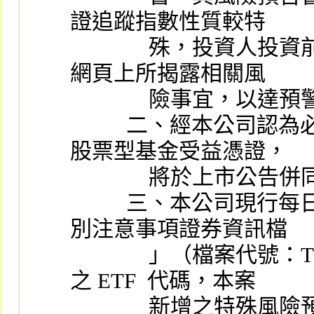
證追蹤指數性質較特
              殊，投資人投資前應詳閱公開說明書及發行公司
網頁上所揭露相關風
             
          二、經本公司認為必要簽署特殊風險預告書之指數
股票型基金受益憑證，
             
          三、本公司現行每日於開盤前主動傳送證券商「特
別注意事項證券資訊檔
              」（檔案代號：T81） ，提供須簽具風險預告書
之 ETF  代碼，本案
              新增之特殊風險預告書亦將納入該檔以 C1 代碼