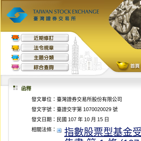
函釋
發文單位：
臺灣證券交易所股份有限公司
發文字號：
臺證交字第 1070020029 號
發文日期：
民國 107 年 10 月 15 日
指數股票型基金
相關法條：