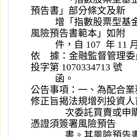
預告書」部分條文及新
          增「指數股票型基金受益憑證買賣及申購買回特殊
風險預告書範本」如附
          件，自 107  
依    據：金融監督管理委員會
投字第 1070334713 號
          函。
公告事項：一、為配合業
修正旨揭法規增列投資人
              次委託買賣或申購買回經本公司認為必要之受益
憑證須簽署風險預告
              書。其風險預告書內容係為提醒投資人該受益憑